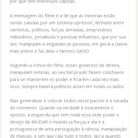
por que têm interesses capitais.
A mensagem do filme é a de que as minorias estão
sendo caladas por um sistema opressor, fechado entre
cientistas, políticos, forças armadas, empresários
milionários, jornalistas e pessoas influentes, que por sua
vez, manipulam e enganam as pessoas, em geral a classe
mais pobre e faz dela o famoso GADO.
Segundo a crítica do filme, esses governos de direita,
manipulam noticias, ao seu bel prazer fazem conchavos
para se manterem no poder e ficarem cada vez mais
ricos. Sempre haverá políticos assim em todas os lados.
Mas generalizar e colocar todos nesse pacote é a sacada
do momento. Quando na verdade é exatamente o
oposto, a esquerda que tem toda essa sede poder e
desejo de MUDAR o mundo (a força) e ela é a
protagonista de uma perseguição à ciência, manipulação
de massas, e sim que cala tudo e todos, lacra quando