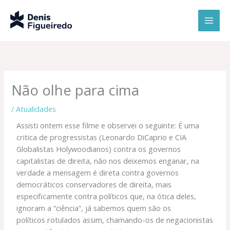
Ir
para
o
conteúdo
Não olhe para cima
/
Atualidades
Assisti ontem esse filme e observei o seguinte: É uma
critica de progressistas (Leonardo DiCaprio e CIA
Globalistas Holywoodianos) contra os governos
capitalistas de direita, não nos deixemos enganar, na
verdade a mensagem é direta contra governos
democráticos conservadores de direita, mais
especificamente contra políticos que, na ótica deles,
ignoram a “ciência”, já sabemos quem são os
políticos rotulados assim, chamando-os de negacionistas